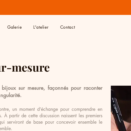
Galerie
L'atelier
Contact
sur-mesure
 bijoux sur mesure, façonnés pour raconter
singularité.
ntre, un moment d’échange pour comprendre en
. À partir de cette discussion naissent les premiers
qui serviront de base pour concevoir ensemble le
semble.