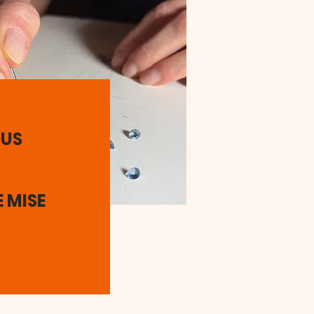
OUS
E MISE